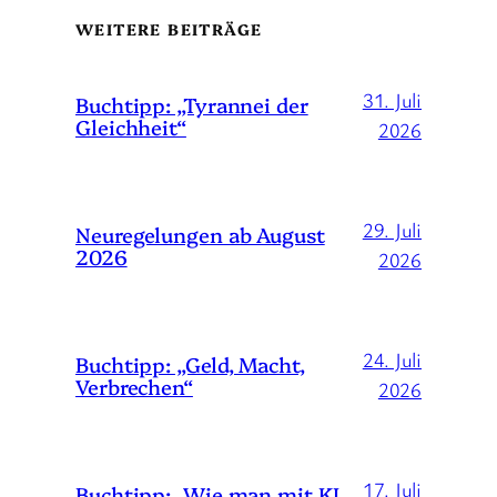
WEITERE BEITRÄGE
31. Juli
Buchtipp: „Tyrannei der
Gleichheit“
2026
29. Juli
Neuregelungen ab August
2026
2026
24. Juli
Buchtipp: „Geld, Macht,
Verbrechen“
2026
17. Juli
Buchtipp: „Wie man mit KI