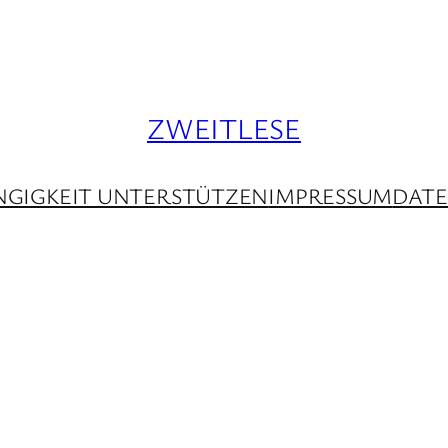
ZWEITLESE
GIGKEIT UNTERSTÜTZEN
IMPRESSUM
DAT