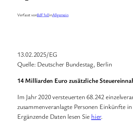
Verfasst von
8dF1v0
in
Allgemein
13.02.2025/EG
Quelle: Deutscher Bundestag, Berlin
14 Milliarden Euro zusätzliche Steuereinn
Im Jahr 2020 versteuerten 68.242 einzelver
zusammenveranlagte Personen Einkünfte in
Ergänzende Daten lesen Sie
hier
.