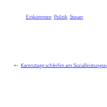
Einkommen
Politik
Steuer
←
Karenztage schleifen am Sozialleistungs