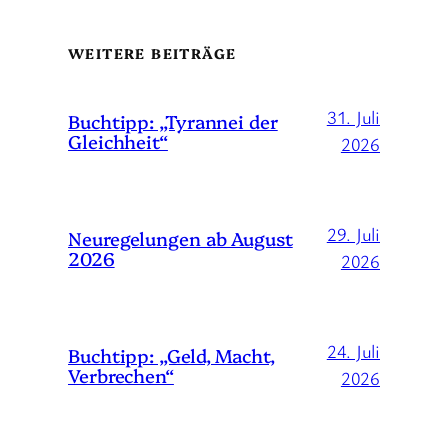
WEITERE BEITRÄGE
31. Juli
Buchtipp: „Tyrannei der
Gleichheit“
2026
29. Juli
Neuregelungen ab August
2026
2026
24. Juli
Buchtipp: „Geld, Macht,
Verbrechen“
2026