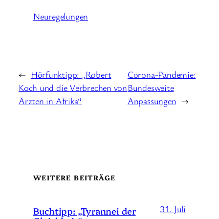
Neuregelungen
←
Hörfunktipp: „Robert
Corona-Pandemie:
Koch und die Verbrechen von
Bundesweite
Ärzten in Afrika“
Anpassungen
→
WEITERE BEITRÄGE
31. Juli
Buchtipp: „Tyrannei der