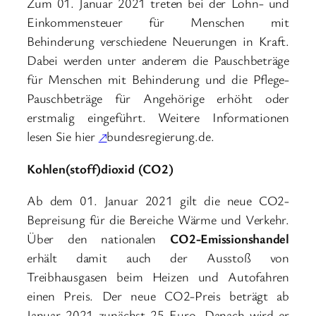
Zum 01. Januar 2021 treten bei der Lohn- und
Einkommensteuer für Menschen mit
Behinderung verschiedene Neuerungen in Kraft.
Dabei werden unter anderem die Pauschbeträge
für Menschen mit Behinderung und die Pflege-
Pauschbeträge für Angehörige erhöht oder
erstmalig eingeführt. Weitere Informationen
lesen Sie hier
↗
bundesregierung.de.
Kohlen(stoff)dioxid (CO2)
Ab dem 01. Januar 2021 gilt die neue CO2-
Bepreisung für die Bereiche Wärme und Verkehr.
Über den nationalen
CO2-Emissionshandel
erhält damit auch der Ausstoß von
Treibhausgasen beim Heizen und Autofahren
einen Preis. Der neue CO2-Preis beträgt ab
Januar 2021 zunächst 25 Euro. Danach wird er