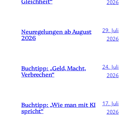
Gleichheit“
2026
29. Juli
Neuregelungen ab August
2026
2026
24. Juli
Buchtipp: „Geld, Macht,
Verbrechen“
2026
17. Juli
Buchtipp: „Wie man mit KI
spricht“
2026