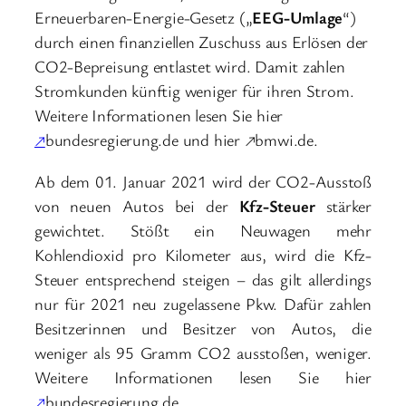
Erneuerbaren-Energie-Gesetz („
EEG-Umlage
“)
durch einen finanziellen Zuschuss aus Erlösen der
CO2-Bepreisung entlastet wird. Damit zahlen
Stromkunden künftig weniger für ihren Strom.
Weitere Informationen lesen Sie hier
↗
bundesregierung.de und hier ↗bmwi.de.
Ab dem 01. Januar 2021 wird der CO2-Ausstoß
von neuen Autos bei der
Kfz-Steuer
stärker
gewichtet. Stößt ein Neuwagen mehr
Kohlendioxid pro Kilometer aus, wird die Kfz-
Steuer entsprechend steigen – das gilt allerdings
nur für 2021 neu zugelassene Pkw. Dafür zahlen
Besitzerinnen und Besitzer von Autos, die
weniger als 95 Gramm CO2 ausstoßen, weniger.
Weitere Informationen lesen Sie hier
↗
bundesregierung.de.