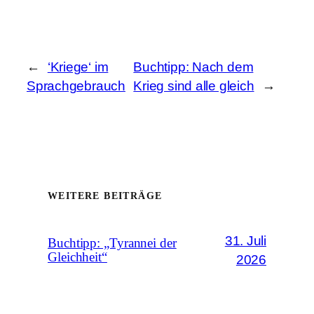
←
‘Kriege‘ im
Buchtipp: Nach dem
Sprachgebrauch
Krieg sind alle gleich
→
WEITERE BEITRÄGE
31. Juli
Buchtipp: „Tyrannei der
Gleichheit“
2026