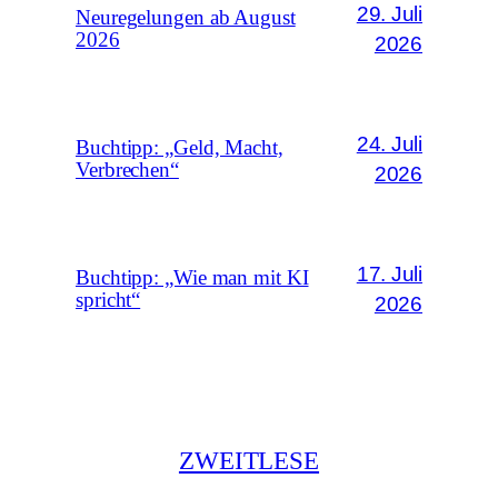
29. Juli
Neuregelungen ab August
2026
2026
24. Juli
Buchtipp: „Geld, Macht,
Verbrechen“
2026
17. Juli
Buchtipp: „Wie man mit KI
spricht“
2026
ZWEITLESE