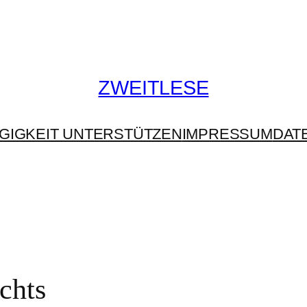
ZWEITLESE
GIGKEIT UNTERSTÜTZEN
IMPRESSUM
DAT
chts