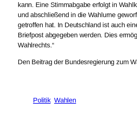
kann. Eine Stimmabgabe erfolgt in Wahlka
und abschließend in die Wahlurne gewor
getroffen hat. In Deutschland ist auch e
Briefpost abgegeben werden. Dies ermögl
Wahlrechts.“
Den Beitrag der Bundesregierung zum W
Politik
Wahlen