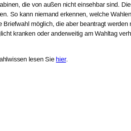
binen, die von außen nicht einsehbar sind. Die
fen. So kann niemand erkennen, welche Wahlen
ine Briefwahl möglich, die aber beantragt werd
icht kranken oder anderweitig am Wahltag ver
ahlwissen lesen Sie
hier
.