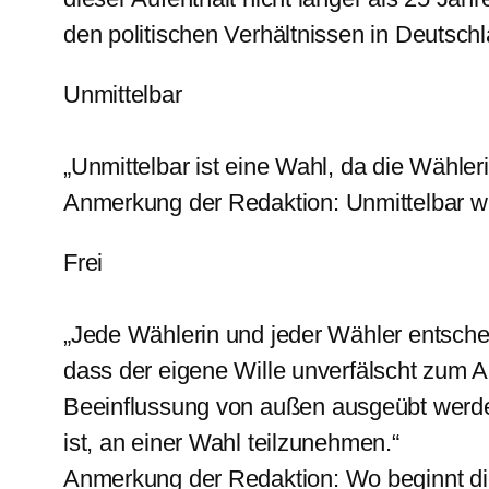
den politischen Verhältnissen in Deutschl
Unmittelbar
„Unmittelbar ist eine Wahl, da die Wähle
Anmerkung der Redaktion: Unmittelbar wirk
Frei
„Jede Wählerin und jeder Wähler entschei
dass der eigene Wille unverfälscht zum 
Beeinflussung von außen ausgeübt werden
ist, an einer Wahl teilzunehmen.“
Anmerkung der Redaktion: Wo beginnt die