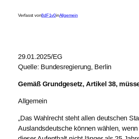
Verfasst von
8dF1v0
in
Allgemein
29.01.2025/EG
Quelle: Bundesregierung, Berlin
Gemäß Grundgesetz, Artikel 38, müssen
Allgemein
„Das Wahlrecht steht allen deutschen Sta
Auslandsdeutsche können wählen, wenn s
dieser Aufenthalt nicht länger als 25 Jahr