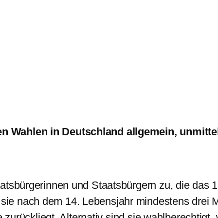
 Wahlen in Deutschland allgemein, unmittelb
atsbürgerinnen und Staatsbürgern zu, die das 1
ie nach dem 14. Lebensjahr mindestens drei M
e zurückliegt. Alternativ sind sie wahlberechtigt