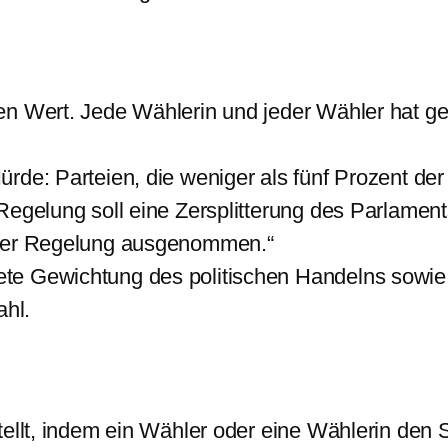
ben Wert. Jede Wählerin und jeder Wähler hat 
rde: Parteien, die weniger als fünf Prozent der
Regelung soll eine Zersplitterung des Parlament
eser Regelung ausgenommen.“
te Gewichtung des politischen Handelns sowi
ahl.
tellt, indem ein Wähler oder eine Wählerin den