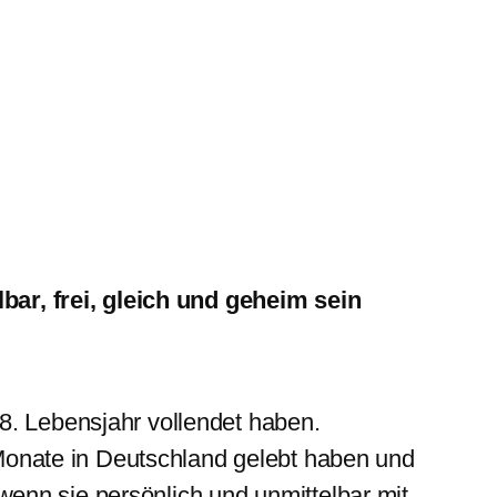
ar, frei, gleich und geheim sein
8. Lebensjahr vollendet haben.
onate in Deutschland gelebt haben und
, wenn sie persönlich und unmittelbar mit