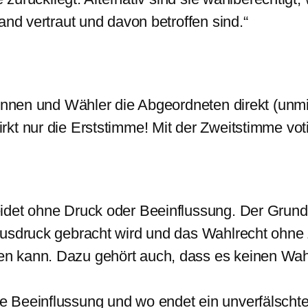
and vertraut und davon betroffen sind.“
rinnen und Wähler die Abgeordneten direkt (unmi
t nur die Erststimme! Mit der Zweitstimme votie
det ohne Druck oder Beeinflussung. Der Grundsa
Ausdruck gebracht wird und das Wahlrecht ohne
 kann. Dazu gehört auch, dass es keinen Wahlz
 Beeinflussung und wo endet ein unverfälschte