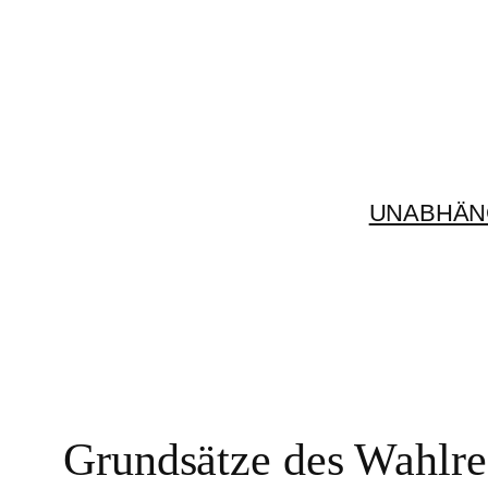
Zum
Inhalt
springen
UNABHÄN
Grundsätze des Wahlre