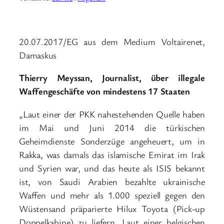
20.07.2017/EG aus dem Medium Voltairenet,
Damaskus
Thierry Meyssan, Journalist, über illegale
Waffengeschäfte von mindestens 17 Staaten
„Laut einer der PKK nahestehenden Quelle haben
im Mai und Juni 2014 die türkischen
Geheimdienste Sonderzüge angeheuert, um in
Rakka, was damals das islamische Emirat im Irak
und Syrien war, und das heute als ISIS bekannt
ist, von Saudi Arabien bezahlte ukrainische
Waffen und mehr als 1.000 speziell gegen den
Wüstensand präparierte Hilux Toyota (Pick-up
Doppelkabine) zu liefern. Laut einer belgischen