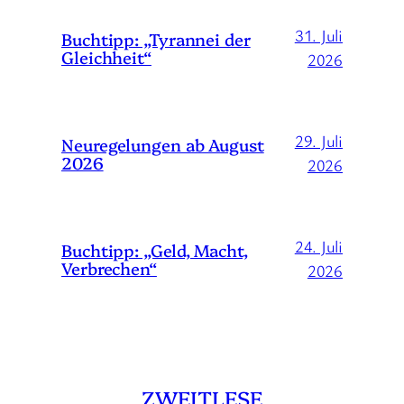
31. Juli
Buchtipp: „Tyrannei der
Gleichheit“
2026
29. Juli
Neuregelungen ab August
2026
2026
24. Juli
Buchtipp: „Geld, Macht,
Verbrechen“
2026
ZWEITLESE