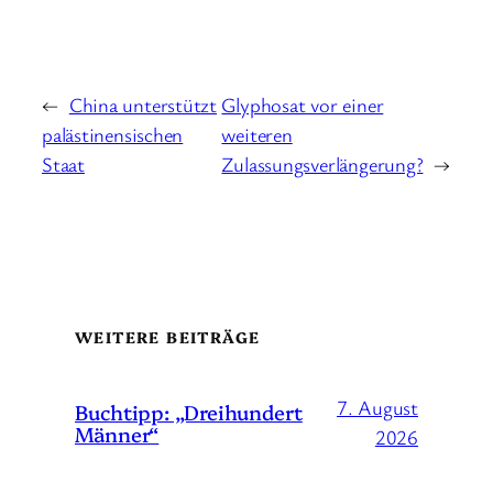
←
China unterstützt
Glyphosat vor einer
palästinensischen
weiteren
Staat
Zulassungsverlängerung?
→
WEITERE BEITRÄGE
7. August
Buchtipp: „Dreihundert
Männer“
2026