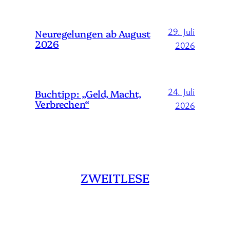
29. Juli
Neuregelungen ab August
2026
2026
24. Juli
Buchtipp: „Geld, Macht,
Verbrechen“
2026
ZWEITLESE