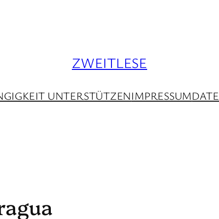
ZWEITLESE
GIGKEIT UNTERSTÜTZEN
IMPRESSUM
DAT
aragua