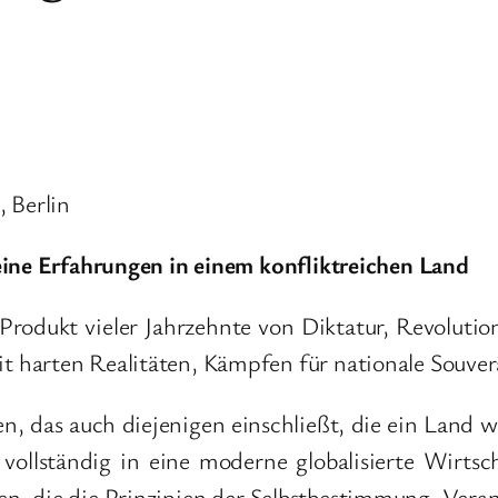
 Berlin
eine Erfahrungen in einem konfliktreichen Land
 Produkt vieler Jahrzehnte von Diktatur, Revoluti
 harten Realitäten, Kämpfen für nationale Souver
n, das auch diejenigen einschließt, die ein Land 
 vollständig in eine moderne globalisierte Wirts
gen, die die Prinzipien der Selbstbestimmung, Ver