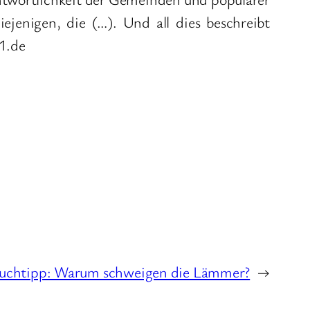
ejenigen, die (…). Und all dies beschreibt
1.de
uchtipp: Warum schweigen die Lämmer?
→