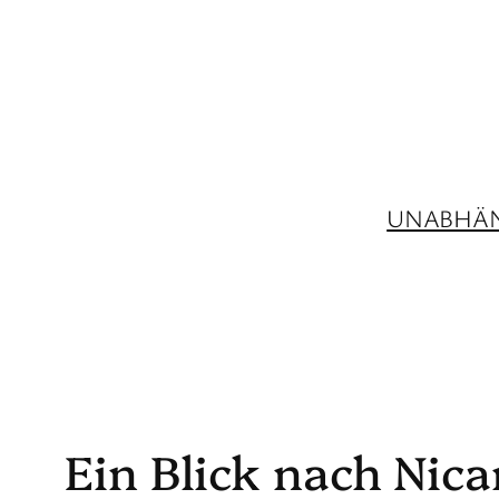
Zum
Inhalt
springen
UNABHÄN
Ein Blick nach Nic