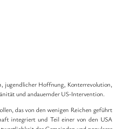
on, jugendlicher Hoffnung, Konterrevolution,
änität und andauernder US-Intervention.
wollen, das von den wenigen Reichen geführt
chaft integriert und Teil einer von den USA
antwortlichkeit der Gemeinden und popularer