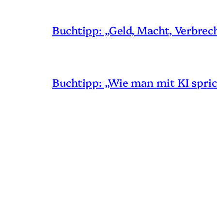
Buchtipp: „Geld, Macht, Verbrec
Buchtipp: „Wie man mit KI spric