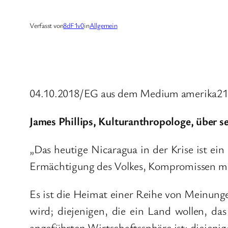
Verfasst von
8dF1v0
in
Allgemein
04.10.2018/EG aus dem Medium amerika21,
James Phillips, Kulturanthropologe, über s
„Das heutige Nicaragua in der Krise ist ein
Ermächtigung des Volkes, Kompromissen mit
Es ist die Heimat einer Reihe von Meinunge
wird; diejenigen, die ein Land wollen, das
angeführten Wirtschaftssphäre ist; diejeni