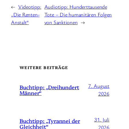
←
Videotipp:
Audiotipp: Hunderttausende
„Die Renten-
Tote – Die humanitären Folgen
Anstalt“
von Sanktionen
→
WEITERE BEITRÄGE
7. August
Buchtipp: „Dreihundert
Männer“
2026
31. Juli
Buchtipp: „Tyrannei der
Gleichheit“
2026