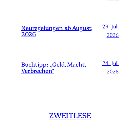
29. Juli
Neuregelungen ab August
2026
2026
24. Juli
Buchtipp: „Geld, Macht,
Verbrechen“
2026
ZWEITLESE