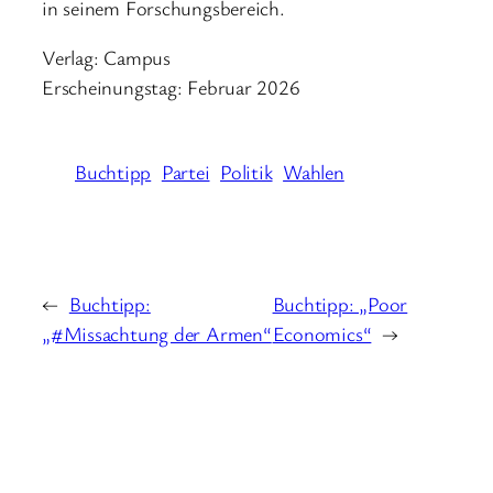
in seinem Forschungsbereich.
Verlag: Campus
Erscheinungstag: Februar 2026
Buchtipp
Partei
Politik
Wahlen
←
Buchtipp:
Buchtipp: „Poor
„#Missachtung der Armen“
Economics“
→