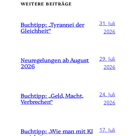
WEITERE BEITRÄGE
31. Juli
Buchtipp: „Tyrannei der
Gleichheit“
2026
29. Juli
Neuregelungen ab August
2026
2026
24. Juli
Buchtipp: „Geld, Macht,
Verbrechen“
2026
17. Juli
Buchtipp: „Wie man mit KI