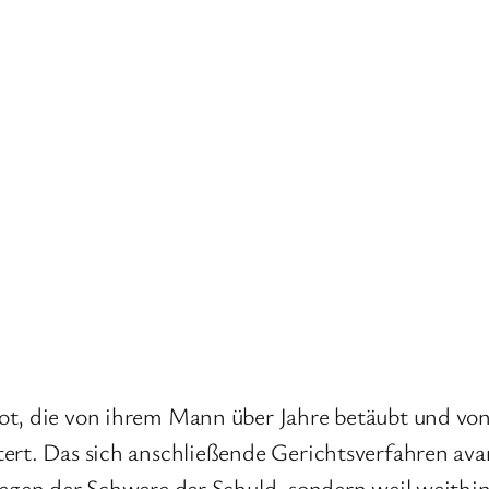
cot, die von ihrem Mann über Jahre betäubt und v
tert. Das sich anschließende Gerichtsverfahren av
wegen der Schwere der Schuld, sondern weil weithin