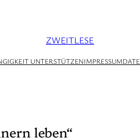
ZWEITLESE
GIGKEIT UNTERSTÜTZEN
IMPRESSUM
DAT
nern leben“