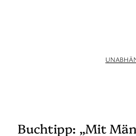
Zum
Inhalt
springen
UNABHÄN
Buchtipp: „Mit Män