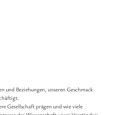
ften und Beziehungen, unseren Geschmack
chäftigt.
re Gesellschaft prägen und wie viele
nntnisse der Wissenschaft unser Verständnis