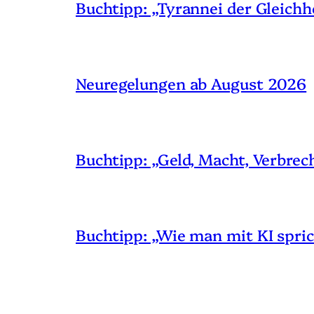
Buchtipp: „Tyrannei der Gleichh
Neuregelungen ab August 2026
Buchtipp: „Geld, Macht, Verbrec
Buchtipp: „Wie man mit KI spric