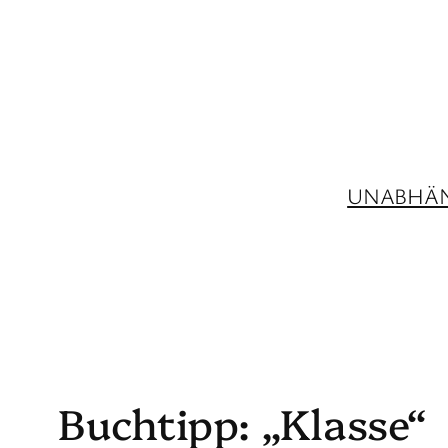
Zum
Inhalt
springen
UNABHÄN
Buchtipp: „Klasse“