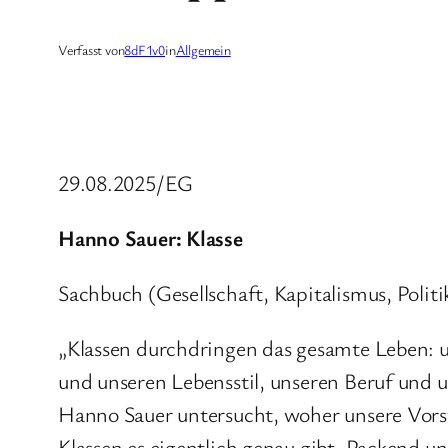
Verfasst von
8dF1v0
in
Allgemein
29.08.2025/EG
Hanno Sauer: Klasse
Sachbuch (Gesellschaft, Kapitalismus, Politi
„Klassen durchdringen das gesamte Leben: 
und unseren Lebensstil, unseren Beruf und un
Hanno Sauer untersucht, woher unsere Vorste
Klassen es eigentlich genau gibt. Packend u