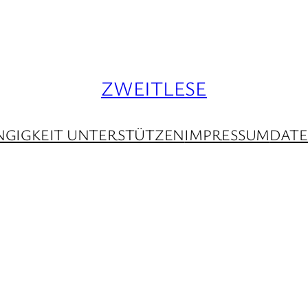
ZWEITLESE
GIGKEIT UNTERSTÜTZEN
IMPRESSUM
DAT