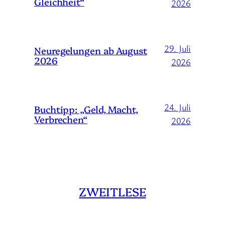
Gleichheit“
2026
29. Juli
Neuregelungen ab August
2026
2026
24. Juli
Buchtipp: „Geld, Macht,
Verbrechen“
2026
ZWEITLESE