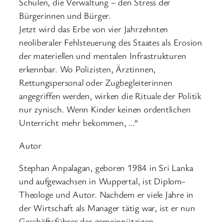
Schulen, die Verwaltung – den Stress der
Bürgerinnen und Bürger.
Jetzt wird das Erbe von vier Jahrzehnten
neoliberaler Fehlsteuerung des Staates als Erosion
der materiellen und mentalen Infrastrukturen
erkennbar. Wo Polizisten, Ärztinnen,
Rettungspersonal oder Zugbegleiterinnen
angegriffen werden, wirken die Rituale der Politik
nur zynisch. Wenn Kinder keinen ordentlichen
Unterricht mehr bekommen, …“
Autor
Stephan Anpalagan, geboren 1984 in Sri Lanka
und aufgewachsen in Wuppertal, ist Diplom-
Theologe und Autor. Nachdem er viele Jahre in
der Wirtschaft als Manager tätig war, ist er nun
Geschäftsführer der gemeinnützigen