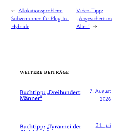
←
Allokationsproblem:
Video-Tipp:
Subventionen für Plug-In-
„Abgesichert im
Hybride
Alter“
→
WEITERE BEITRÄGE
7. August
Buchtipp: „Dreihundert
Männer“
2026
31. Juli
Buchtipp: „Tyrannei der