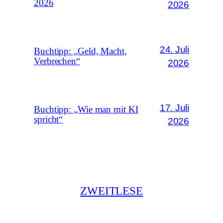
2026
2026
24. Juli
Buchtipp: „Geld, Macht,
Verbrechen“
2026
17. Juli
Buchtipp: „Wie man mit KI
spricht“
2026
ZWEITLESE