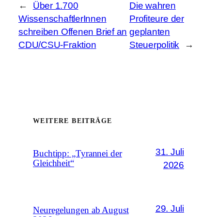
←
Über 1.700
Die wahren
WissenschaftlerInnen
Profiteure der
schreiben Offenen Brief an
geplanten
CDU/CSU-Fraktion
Steuerpolitik
→
WEITERE BEITRÄGE
31. Juli
Buchtipp: „Tyrannei der
Gleichheit“
2026
29. Juli
Neuregelungen ab August