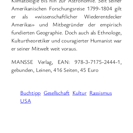
Klimatologie bis hin zur Astronomie. Seit seiner
Amerikanischen Forschungsreise 1799-1804 gilt
er als «wissenschaftlicher Wiederentdecker
Amerikas» und Mitbegründer der empirisch
fundierten Geographie. Doch auch als Ethnologe,
Kulturtheoretiker und couragierter Humanist war
er seiner Mitwelt weit voraus.
MANSSE Verlag, EAN: 978-3-7175-2444-1,
gebunden, Leinen, 416 Seiten, 45 Euro
Buchtipp
Gesellschaft
Kultur
Rassismus
USA