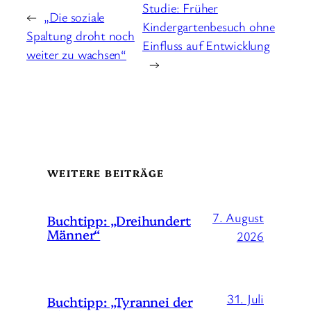
Studie: Früher
←
„Die soziale
Kindergartenbesuch ohne
Spaltung droht noch
Einfluss auf Entwicklung
weiter zu wachsen“
→
WEITERE BEITRÄGE
7. August
Buchtipp: „Dreihundert
Männer“
2026
31. Juli
Buchtipp: „Tyrannei der