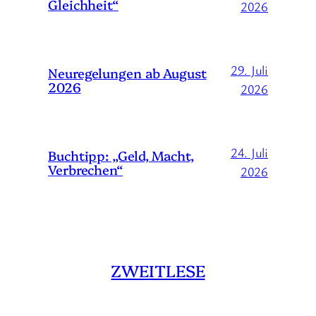
Gleichheit“
2026
29. Juli
Neuregelungen ab August
2026
2026
24. Juli
Buchtipp: „Geld, Macht,
Verbrechen“
2026
ZWEITLESE