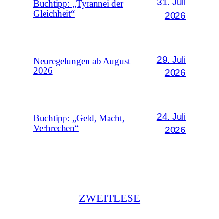
31. Juli
Buchtipp: „Tyrannei der
Gleichheit“
2026
29. Juli
Neuregelungen ab August
2026
2026
24. Juli
Buchtipp: „Geld, Macht,
Verbrechen“
2026
ZWEITLESE