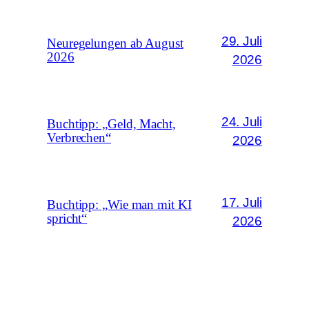
29. Juli
Neuregelungen ab August
2026
2026
24. Juli
Buchtipp: „Geld, Macht,
Verbrechen“
2026
17. Juli
Buchtipp: „Wie man mit KI
spricht“
2026