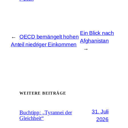
Ein Blick nach
←
OECD bemängelt hohen
Afghanistan
Anteil niedriger Einkommen
→
WEITERE BEITRÄGE
31. Juli
Buchtipp: „Tyrannei der
Gleichheit“
2026