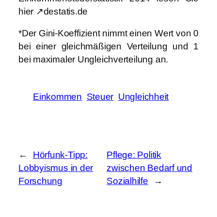
hier ↗destatis.de
*Der Gini-Koeffizient nimmt einen Wert von 0
bei einer gleichmäßigen Verteilung und 1
bei maximaler Ungleichverteilung an.
Einkommen
Steuer
Ungleichheit
←
Hörfunk-Tipp:
Pflege: Politik
Lobbyismus in der
zwischen Bedarf und
Forschung
Sozialhilfe
→