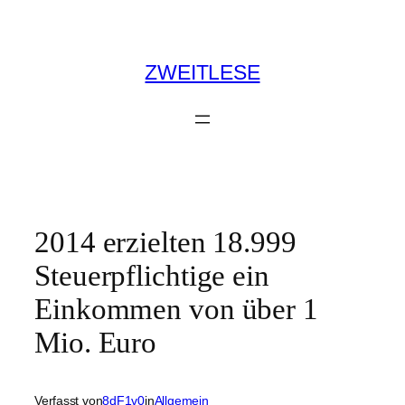
Zum
Inhalt
springen
ZWEITLESE
2014 erzielten 18.999
Steuerpflichtige ein
Einkommen von über 1
Mio. Euro
Verfasst von
8dF1v0
in
Allgemein