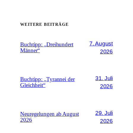
WEITERE BEITRÄGE
7. August
Buchtipp: „Dreihundert
Männer“
2026
31. Juli
Buchtipp: „Tyrannei der
Gleichheit“
2026
29. Juli
Neuregelungen ab August
2026
2026