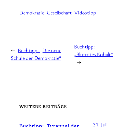
Demokratie
Gesellschaft
Videotipp
Buchtipp:
←
Buchtipp: „Die neue
„Blutrotes Kobalt“
Schule der Demokratie“
→
WEITERE BEITRÄGE
31. Juli
Buchtipp: „Tyrannei der