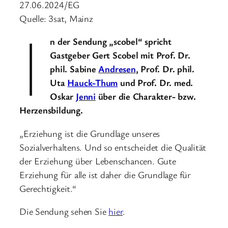
27.06.2024/EG
Quelle: 3sat, Mainz
I
n der Sendung „scobel“ spricht
Gastgeber Gert Scobel mit Prof. Dr.
phil. Sabine
Andresen
, Prof. Dr. phil.
Uta
Hauck-Thum
und Prof. Dr. med.
Oskar
Jenni
über die Charakter- bzw.
Herzensbildung.
„Erziehung ist die Grundlage unseres
Sozialverhaltens. Und so entscheidet die Qualität
der Erziehung über Lebenschancen. Gute
Erziehung für alle ist daher die Grundlage für
Gerechtigkeit.“
Die Sendung sehen Sie
hier
.