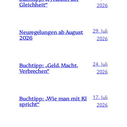
Gleichheit“
2026
29. Juli
Neuregelungen ab August
2026
2026
24. Juli
Buchtipp: „Geld, Macht,
Verbrechen“
2026
17. Juli
Buchtipp: „Wie man mit KI
spricht“
2026