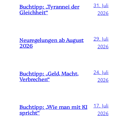
31. Juli
Buchtipp: „Tyrannei der
Gleichheit“
2026
29. Juli
Neuregelungen ab August
2026
2026
24. Juli
Buchtipp: „Geld, Macht,
Verbrechen“
2026
17. Juli
Buchtipp: „Wie man mit KI
spricht“
2026