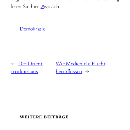
lesen Sie hier
↗
woz.ch.
Demokratie
←
Der Orient
Wie Medien die Flucht
trocknet aus
beeinflussen
→
WEITERE BEITRÄGE