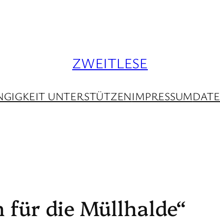
ZWEITLESE
GIGKEIT UNTERSTÜTZEN
IMPRESSUM
DAT
 für die Müllhalde“