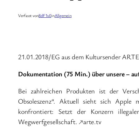
Verfasst von
8dF1v0
in
Allgemein
21.01.2018/EG aus dem Kultursender ARTE,
Dokumentation (75 Min.) über unsere – auf
Bei zahlreichen Produkten ist der Versc
Obsoleszenz“. Aktuell sieht sich Apple
konfrontiert: Setzt der Konzern illega
Wegwerfgesellschaft. ↗arte.tv