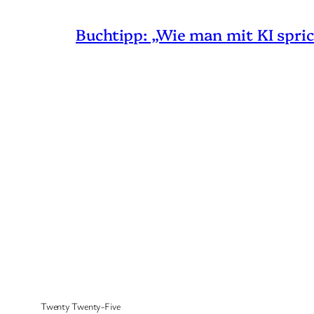
Buchtipp: „Wie man mit KI spric
Twenty Twenty-Five