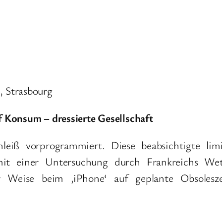
 Strasbourg
 Konsum – dressierte Gesellschaft
hleiß vorprogrammiert. Diese beabsichtigte li
 mit einer Untersuchung durch Frankreichs We
ler Weise beim ‚iPhone‘ auf geplante Obsole