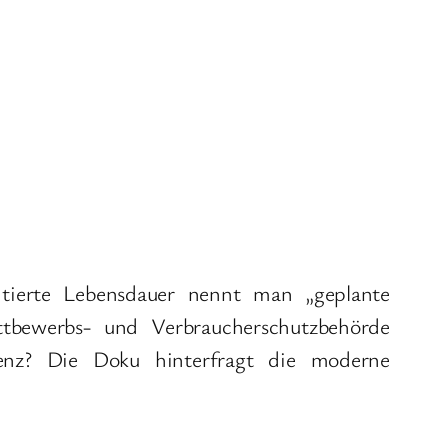
mitierte Lebensdauer nennt man „geplante
ttbewerbs- und Verbraucherschutzbehörde
szenz? Die Doku hinterfragt die moderne