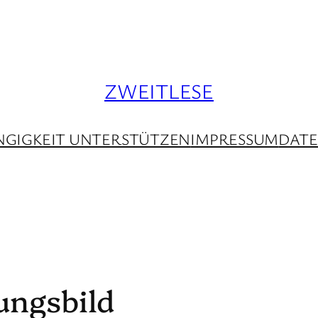
ZWEITLESE
GIGKEIT UNTERSTÜTZEN
IMPRESSUM
DAT
ungsbild