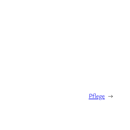
Pflege
→