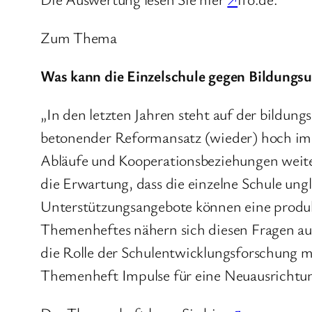
Zum Thema
Was kann die Einzelschule gegen Bildungsu
„In den letzten Jahren steht auf der bildun
betonender Reformansatz (wieder) hoch im Ku
Abläufe und Kooperationsbeziehungen weiter
die Erwartung, dass die einzelne Schule un
Unterstützungsangebote können eine produkt
Themenheftes nähern sich diesen Fragen aus
die Rolle der Schulentwicklungsforschung mi
Themenheft Impulse für eine Neuausrichtun