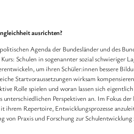
ngleichheit ausrichten?
gspolitischen Agenda der Bundesländer und des Bun
rs: Schulen in sogenannter sozial schwieriger Lage
entwickeln, um ihren Schüler:innen bessere Bildu
gleiche Startvoraussetzungen wirksam kompensieren
ive Rolle spielen und woran lassen sich eigentlich
 unterschiedlichen Perspektiven an. Im Fokus der 
t ihrem Repertoire, Entwicklungsprozesse anzuleit
g von Praxis und Forschung zur Schulentwicklung 