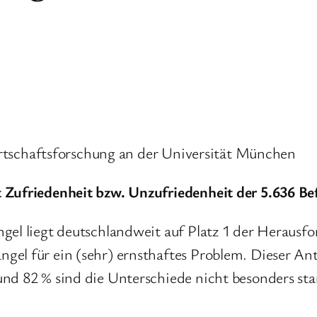
 Wirtschaftsforschung an der Universität München
 Zufriedenheit bzw. Unzufriedenheit der 5.636 Be
gel liegt deutschlandweit auf Platz 1 der Herausf
el für ein (sehr) ernsthaftes Problem. Dieser Antei
nd 82 % sind die Unterschiede nicht besonders sta