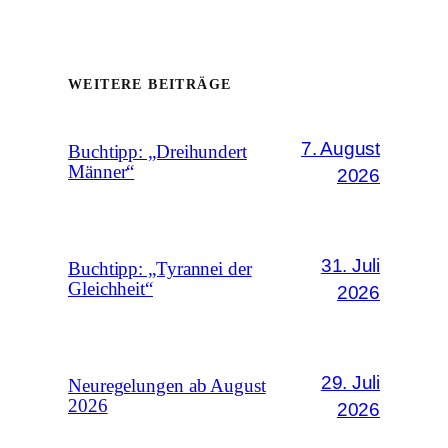
WEITERE BEITRÄGE
7. August
Buchtipp: „Dreihundert
Männer“
2026
31. Juli
Buchtipp: „Tyrannei der
Gleichheit“
2026
29. Juli
Neuregelungen ab August
2026
2026