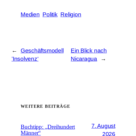
Medien
Politik
Religion
←
Geschäftsmodell
Ein Blick nach
’Insolvenz‘
Nicaragua
→
WEITERE BEITRÄGE
7. August
Buchtipp: „Dreihundert
Männer“
2026