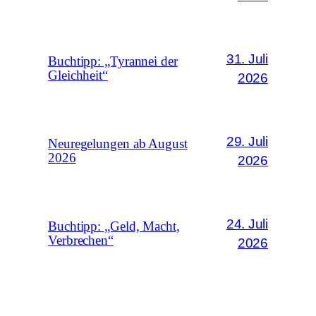
31. Juli
Buchtipp: „Tyrannei der
Gleichheit“
2026
29. Juli
Neuregelungen ab August
2026
2026
24. Juli
Buchtipp: „Geld, Macht,
Verbrechen“
2026