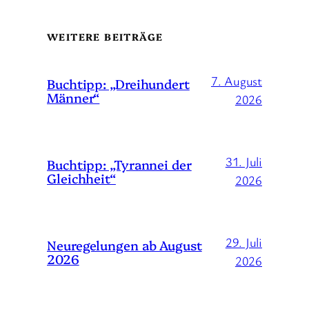
WEITERE BEITRÄGE
7. August
Buchtipp: „Dreihundert
Männer“
2026
31. Juli
Buchtipp: „Tyrannei der
Gleichheit“
2026
29. Juli
Neuregelungen ab August
2026
2026