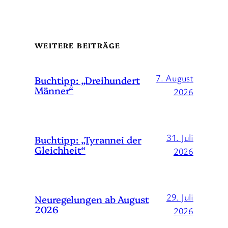
WEITERE BEITRÄGE
7. August
Buchtipp: „Dreihundert
Männer“
2026
31. Juli
Buchtipp: „Tyrannei der
Gleichheit“
2026
29. Juli
Neuregelungen ab August
2026
2026