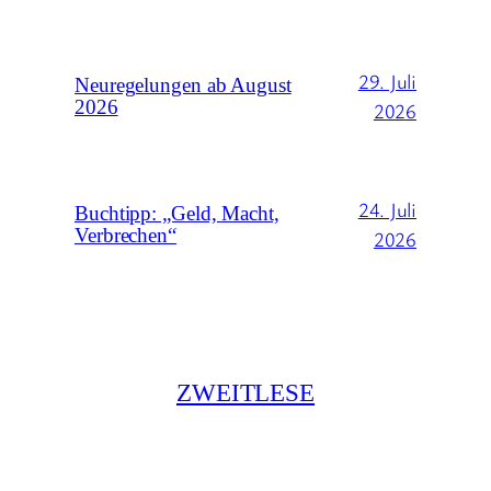
29. Juli
Neuregelungen ab August
2026
2026
24. Juli
Buchtipp: „Geld, Macht,
Verbrechen“
2026
ZWEITLESE