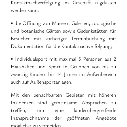
Kontaktnachverfolgung im Geschäft zugelassen
werden kann.
• die Öffnung von Museen, Galerien, zoologische
und botanische Gärten sowie Gedenkstätten für
Besucher mit vorheriger Terminbuchung mit
Dokumentation für die Kontaktnachverfolgung;
• Individualsport mit maximal 5 Personen aus 2
Haushalten und Sport in Gruppen von bis zu
zwanzig Kindern bis 14 Jahren im Außenbereich
auch auf Außensportanlagen.
Mit den benachbarten Gebieten mit höheren
Inzidenzen sind gemeinsame Absprachen zu
treffen, um eine länderübergreifende
Inanspruchnahme der geöffneten Angebote
möglichst zu vermeiden.