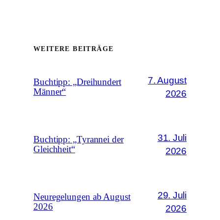
WEITERE BEITRÄGE
7. August
Buchtipp: „Dreihundert
Männer“
2026
31. Juli
Buchtipp: „Tyrannei der
Gleichheit“
2026
29. Juli
Neuregelungen ab August
2026
2026