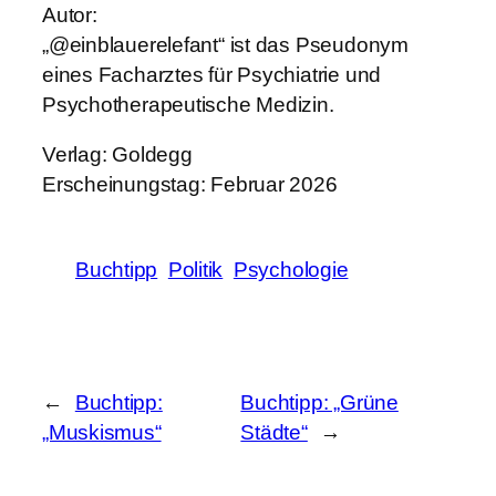
Autor:
„@einblauerelefant“ ist das Pseudonym
eines Facharztes für Psychiatrie und
Psychotherapeutische Medizin.
Verlag: Goldegg
Erscheinungstag: Februar 2026
Buchtipp
Politik
Psychologie
←
Buchtipp:
Buchtipp: „Grüne
„Muskismus“
Städte“
→