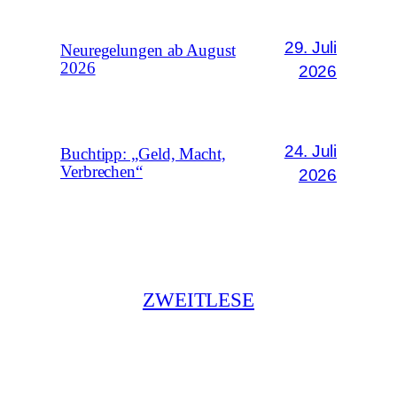
29. Juli
Neuregelungen ab August
2026
2026
24. Juli
Buchtipp: „Geld, Macht,
Verbrechen“
2026
ZWEITLESE