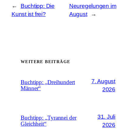
←
Buchtipp: Die
Neuregelungen im
Kunst ist frei?
August
→
WEITERE BEITRÄGE
7. August
Buchtipp: „Dreihundert
Männer“
2026
31. Juli
Buchtipp: „Tyrannei der
Gleichheit“
2026