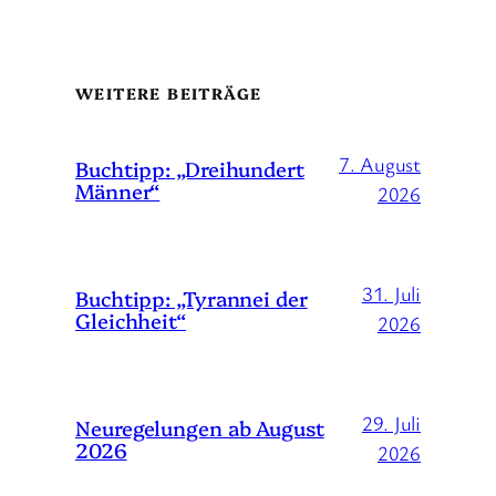
WEITERE BEITRÄGE
7. August
Buchtipp: „Dreihundert
Männer“
2026
31. Juli
Buchtipp: „Tyrannei der
Gleichheit“
2026
29. Juli
Neuregelungen ab August
2026
2026