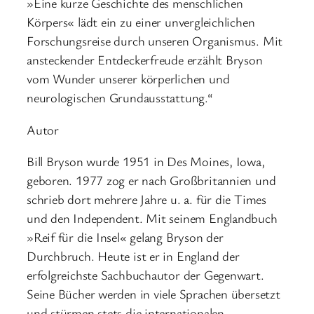
»Eine kurze Geschichte des menschlichen
Körpers« lädt ein zu einer unvergleichlichen
Forschungsreise durch unseren Organismus. Mit
ansteckender Entdeckerfreude erzählt Bryson
vom Wunder unserer körperlichen und
neurologischen Grundausstattung.“
Autor
Bill Bryson wurde 1951 in Des Moines, Iowa,
geboren. 1977 zog er nach Großbritannien und
schrieb dort mehrere Jahre u. a. für die Times
und den Independent. Mit seinem Englandbuch
»Reif für die Insel« gelang Bryson der
Durchbruch. Heute ist er in England der
erfolgreichste Sachbuchautor der Gegenwart.
Seine Bücher werden in viele Sprachen übersetzt
und stürmen stets die internationalen