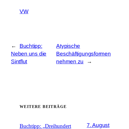
VW
←
Buchtipp:
Atypische
Neben uns die
Beschäftigungsformen
Sintflut
nehmen zu
→
WEITERE BEITRÄGE
7. August
Buchtipp: „Dreihundert