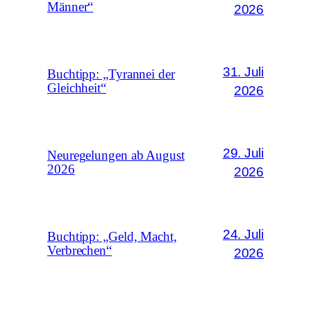
Männer“
2026
31. Juli
Buchtipp: „Tyrannei der
Gleichheit“
2026
29. Juli
Neuregelungen ab August
2026
2026
24. Juli
Buchtipp: „Geld, Macht,
Verbrechen“
2026