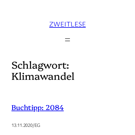
Zum
Inhalt
springen
ZWEITLESE
Schlagwort:
Klimawandel
Buchtipp: 2084
13.11.2020/EG