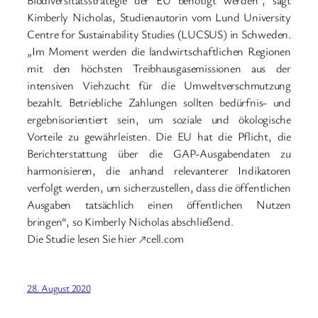
Biodiversitätsstrategie der EU benötigt werden“, sagt
Kimberly Nicholas, Studienautorin vom Lund University
Centre for Sustainability Studies (LUCSUS) in Schweden.
„Im Moment werden die landwirtschaftlichen Regionen
mit den höchsten Treibhausgasemissionen aus der
intensiven Viehzucht für die Umweltverschmutzung
bezahlt. Betriebliche Zahlungen sollten bedürfnis- und
ergebnisorientiert sein, um soziale und ökologische
Vorteile zu gewährleisten. Die EU hat die Pflicht, die
Berichterstattung über die GAP-Ausgabendaten zu
harmonisieren, die anhand relevanterer Indikatoren
verfolgt werden, um sicherzustellen, dass die öffentlichen
Ausgaben tatsächlich einen öffentlichen Nutzen
bringen“, so Kimberly Nicholas abschließend.
Die Studie lesen Sie hier ↗cell.com
28. August 2020