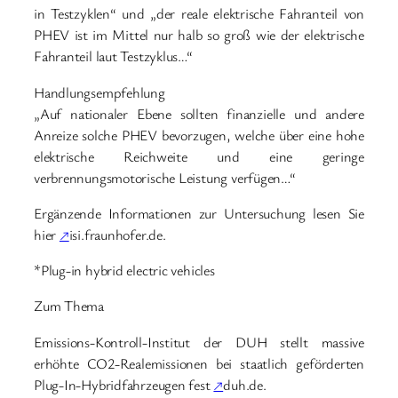
in Testzyklen“ und „der reale elektrische Fahranteil von
PHEV ist im Mittel nur halb so groß wie der elektrische
Fahranteil laut Testzyklus…“
Handlungsempfehlung
„Auf nationaler Ebene sollten finanzielle und andere
Anreize solche PHEV bevorzugen, welche über eine hohe
elektrische Reichweite und eine geringe
verbrennungsmotorische Leistung verfügen…“
Ergänzende Informationen zur Untersuchung lesen Sie
hier
↗
isi.fraunhofer.de.
*Plug-in hybrid electric vehicles
Zum Thema
Emissions-Kontroll-Institut der DUH stellt massive
erhöhte CO2-Realemissionen bei staatlich geförderten
Plug-In-Hybridfahrzeugen fest
↗
duh.de.