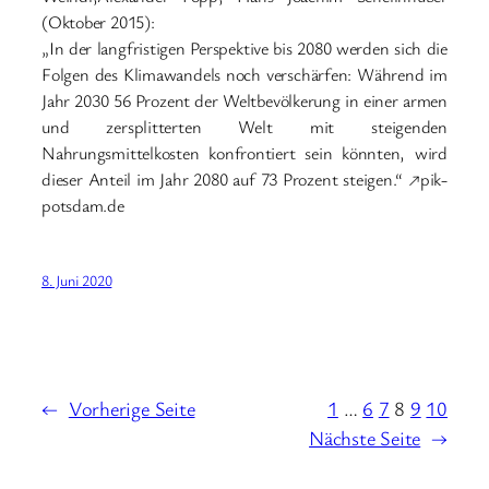
(Oktober 2015):
„In der langfristigen Perspektive bis 2080 werden sich die
Folgen des Klimawandels noch verschärfen: Während im
Jahr 2030 56 Prozent der Weltbevölkerung in einer armen
und zersplitterten Welt mit steigenden
Nahrungsmittelkosten konfrontiert sein könnten, wird
dieser Anteil im Jahr 2080 auf 73 Prozent steigen.“ ↗pik-
potsdam.de
8. Juni 2020
←
Vorherige Seite
1
…
6
7
8
9
10
Nächste Seite
→