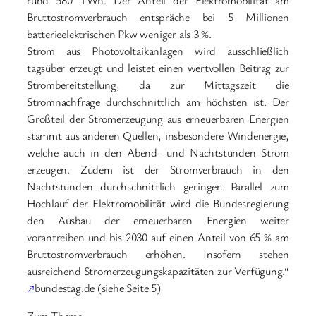
Bruttostromverbrauch entspräche bei 5 Millionen
batterieelektrischen Pkw weniger als 3 %.
Strom aus Photovoltaikanlagen wird ausschließlich
tagsüber erzeugt und leistet einen wertvollen Beitrag zur
Strombereitstellung, da zur Mittagszeit die
Stromnachfrage durchschnittlich am höchsten ist. Der
Großteil der Stromerzeugung aus erneuerbaren Energien
stammt aus anderen Quellen, insbesondere Windenergie,
welche auch in den Abend- und Nachtstunden Strom
erzeugen. Zudem ist der Stromverbrauch in den
Nachtstunden durchschnittlich geringer. Parallel zum
Hochlauf der Elektromobilität wird die Bundesregierung
den Ausbau der erneuerbaren Energien weiter
vorantreiben und bis 2030 auf einen Anteil von 65 % am
Bruttostromverbrauch erhöhen. Insofern stehen
ausreichend Stromerzeugungskapazitäten zur Verfügung.“
↗
bundestag.de (siehe Seite 5)
Zum Thema