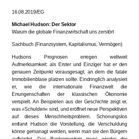
16.08.2019/EG
Michael Hudson: Der Sektor
Warum die globale Finanzwirtschaft uns zerstört
Sachbuch (Finanzsystem, Kapitalismus, Vermögen)
Hudsons Prognosen erregen weltweit
Aufmerksamkeit: als Erster und Einziger hat er den
genauen Zeitpunkt vorausgesagt, an dem die fatale
Immobilienblase platzen sollte. Eindringlich analysiert
er, wie die internationale Finanzwelt die
Errungenschaften der klassischen Ökonomie
verspielt. An Beispielen aus der Geschichte zeigt er,
was »Schulden« sind, und eröffnet neue Perspektiven
auf dieses Menschheitsproblem. Schonungslos
entlarvt Hudson die Vorstellung, die Verschuldung
könne gemanagt werden, wenn man sie den Bürgern
aufbürdet. Das Bankensystem muss wieder der