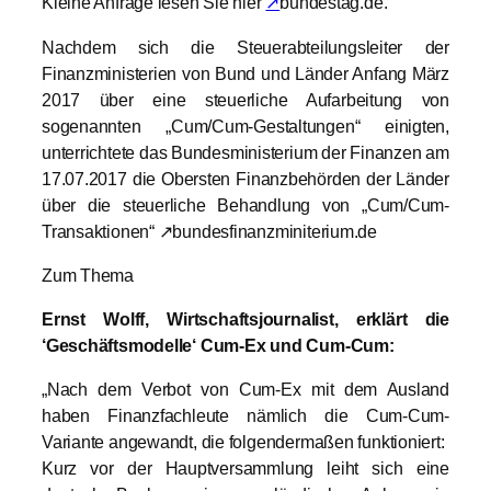
Kleine Anfrage lesen Sie hier
↗
bundestag.de.
Nachdem sich die Steuerabteilungsleiter der
Finanzministerien von Bund und Länder Anfang März
2017 über eine steuerliche Aufarbeitung von
sogenannten „Cum/Cum-Gestaltungen“ einigten,
unterrichtete das Bundesministerium der Finanzen am
17.07.2017 die Obersten Finanzbehörden der Länder
über die steuerliche Behandlung von „Cum/Cum-
Transaktionen“ ↗bundesfinanzminiterium.de
Zum Thema
Ernst Wolff, Wirtschaftsjournalist, erklärt die
‘Geschäftsmodelle‘ Cum-Ex und Cum-Cum:
„Nach dem Verbot von Cum-Ex mit dem Ausland
haben Finanzfachleute nämlich die Cum-Cum-
Variante angewandt, die folgendermaßen funktioniert:
Kurz vor der Hauptversammlung leiht sich eine