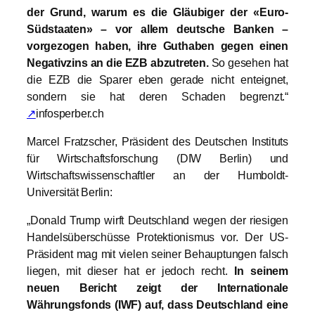
der Grund, warum es die Gläubiger der «Euro-
Südstaaten» – vor allem deutsche Banken –
vorgezogen haben, ihre Guthaben gegen einen
Negativzins an die EZB abzutreten.
So gesehen hat
die EZB die Sparer eben gerade nicht enteignet,
sondern sie hat deren Schaden begrenzt.“
↗
infosperber.ch
Marcel Fratzscher, Präsident des Deutschen Instituts
für Wirtschaftsforschung (DIW Berlin) und
Wirtschaftswissenschaftler an der Humboldt-
Universität Berlin:
„Donald Trump wirft Deutschland wegen der riesigen
Handelsüberschüsse Protektionismus vor. Der US-
Präsident mag mit vielen seiner Behauptungen falsch
liegen, mit dieser hat er jedoch recht.
In seinem
neuen Bericht zeigt der Internationale
Währungsfonds (IWF) auf, dass Deutschland eine