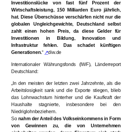
Investitionslücke von fast fünf Prozent der
Wirtschaftsleistung, 150 Milliarden Euro jährlich,
hat. Diese Überschüsse verschärfen nicht nur die
globalen Ungleichgewichte, Deutschland selbst
zahlt einen hohen Preis, da diese Gelder für
Investitionen in Bildung, Innovation und
Infrastruktur fehlen. Das schadet künftigen
Generationen.
“
↗
diw.de
Internationaler Währungsfonds (IWF), Länderreport
Deutschland:
„In den meisten der letzten zwei Jahrzehnte, als die
Arbeitslosigkeit sank und die Exporte stiegen, blieb
das Lohnwachstum hinterher und die Kaufkraft der
Haushalte stagnierte, insbesondere bei den
Niedriglohnbeziehern.
So
nahm der Anteil des Volkseinkommens in Form
von Gewinnen zu, die von Unternehmen