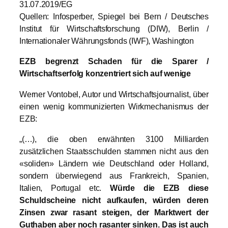
31.07.2019/EG
Quellen: Infosperber, Spiegel bei Bern / Deutsches
Institut für Wirtschaftsforschung (DIW), Berlin /
Internationaler Währungsfonds (IWF), Washington
EZB begrenzt Schaden für die Sparer /
Wirtschaftserfolg konzentriert sich auf wenige
Werner Vontobel, Autor und Wirtschaftsjournalist, über
einen wenig kommunizierten Wirkmechanismus der
EZB:
„(…), die oben erwähnten 3100 Milliarden
zusätzlichen Staatsschulden stammen nicht aus den
«soliden» Ländern wie Deutschland oder Holland,
sondern überwiegend aus Frankreich, Spanien,
Italien, Portugal etc.
Würde die EZB diese
Schuldscheine nicht aufkaufen, würden deren
Zinsen zwar rasant steigen, der Marktwert der
Guthaben aber noch rasanter sinken. Das ist auch