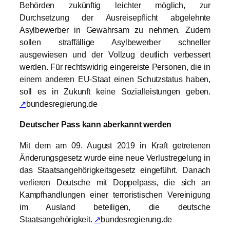
Behörden zukünftig leichter möglich, zur
Durchsetzung der Ausreisepflicht abgelehnte
Asylbewerber in Gewahrsam zu nehmen. Zudem
sollen straffällige Asylbewerber schneller
ausgewiesen und der Vollzug deutlich verbessert
werden. Für rechtswidrig eingereiste Personen, die in
einem anderen EU-Staat einen Schutzstatus haben,
soll es in Zukunft keine Sozialleistungen geben.
↗
bundesregierung.de
Deutscher Pass kann aberkannt werden
Mit dem am 09. August 2019 in Kraft getretenen
Änderungsgesetz wurde eine neue Verlustregelung in
das Staatsangehörigkeitsgesetz eingeführt. Danach
verlieren Deutsche mit Doppelpass, die sich an
Kampfhandlungen einer terroristischen Vereinigung
im Ausland beteiligen, die deutsche
Staatsangehörigkeit.
↗
bundesregierung.de