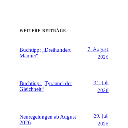
WEITERE BEITRÄGE
7. August
Buchtipp: „Dreihundert
Männer“
2026
31. Juli
Buchtipp: „Tyrannei der
Gleichheit“
2026
29. Juli
Neuregelungen ab August
2026
2026