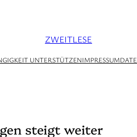
ZWEITLESE
GIGKEIT UNTERSTÜTZEN
IMPRESSUM
DAT
gen steigt weiter