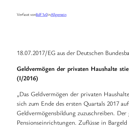
Verfasst von
8dF1v0
in
Allgemein
18.07.2017/EG aus der Deutschen Bundesba
Geldvermögen der privaten Haushalte stie
(I/2016)
„Das Geldvermögen der privaten Haushalte
sich zum Ende des ersten Quartals 2017 au
Geldvermögensbildung zuzuschreiben. Der 
Pensionseinrichtungen. Zuflüsse in Bargeld