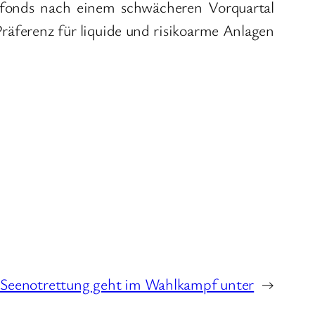
tfonds nach einem schwächeren Vorquartal
Präferenz für liquide und risikoarme Anlagen
: Seenotrettung geht im Wahlkampf unter
→