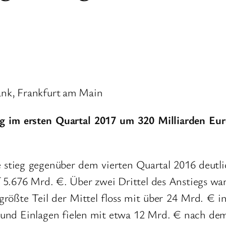
nk, Frankfurt am Main
g im ersten Quartal 2017 um 320 Milliarden Eu
 stieg gegenüber dem vierten Quartal 2016 deutli
f 5.676 Mrd. €. Über zwei Drittel des Anstiegs wa
größte Teil der Mittel floss mit über 24 Mrd. € 
 und Einlagen fielen mit etwa 12 Mrd. € nach dem 