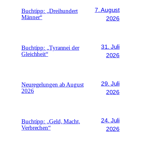
7. August
Buchtipp: „Dreihundert
Männer“
2026
31. Juli
Buchtipp: „Tyrannei der
Gleichheit“
2026
29. Juli
Neuregelungen ab August
2026
2026
24. Juli
Buchtipp: „Geld, Macht,
Verbrechen“
2026