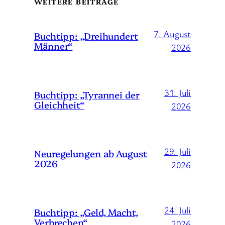
WEITERE BEITRÄGE
7. August
Buchtipp: „Dreihundert
Männer“
2026
31. Juli
Buchtipp: „Tyrannei der
Gleichheit“
2026
29. Juli
Neuregelungen ab August
2026
2026
24. Juli
Buchtipp: „Geld, Macht,
Verbrechen“
2026