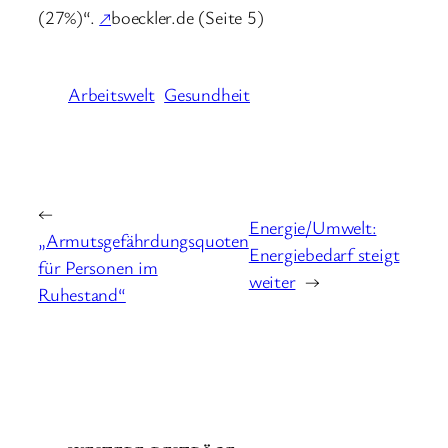
(27%)“.
↗
boeckler.de (Seite 5)
Arbeitswelt
Gesundheit
←
Energie/Umwelt:
„Armutsgefährdungsquoten
Energiebedarf steigt
für Personen im
weiter
→
Ruhestand“