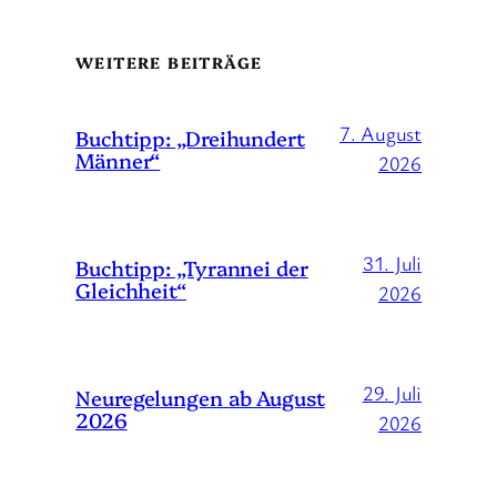
WEITERE BEITRÄGE
7. August
Buchtipp: „Dreihundert
Männer“
2026
31. Juli
Buchtipp: „Tyrannei der
Gleichheit“
2026
29. Juli
Neuregelungen ab August
2026
2026