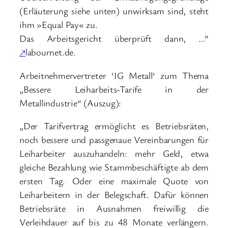
(Erläuterung siehe unten) unwirksam sind, steht
ihm »Equal Pay« zu.
Das Arbeitsgericht überprüft dann, …“
↗
labournet.de.
Arbeitnehmervertreter ‘IG Metall‘ zum Thema
„Bessere Leiharbeits-Tarife in der
Metallindustrie“ (Auszug):
„Der Tarifvertrag ermöglicht es Betriebsräten,
noch bessere und passgenaue Vereinbarungen für
Leiharbeiter auszuhandeln: mehr Geld, etwa
gleiche Bezahlung wie Stammbeschäftigte ab dem
ersten Tag. Oder eine maximale Quote von
Leiharbeitern in der Belegschaft. Dafür können
Betriebsräte in Ausnahmen freiwillig die
Verleihdauer auf bis zu 48 Monate verlängern.