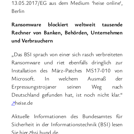
13.05.2017/EG aus dem Medium ‘heise online‘,
Berlin
Ransomware blockiert weltweit tausende
Rechner von Banken, Behörden, Unternehmen
und Verbrauchern
„Das BSI sprach von einer sich rasch verbreiteten
Ransomware und riet ebenfalls dringlich zur
Installation des März-Patches MS17-010 von
Microsoft. In welchem Ausmaß der
Erpressungstrojaner seinen Weg nach
Deutschland gefunden hat, ist noch nicht klar.“
↗
heise.de
Aktuelle Informationen des Bundesamtes für
Sicherheit in der Informationstechnik (BSI) lesen
Sie hier↗bsi.bund.de.