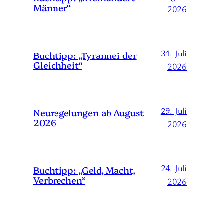
Männer“
2026
31. Juli
Buchtipp: „Tyrannei der
Gleichheit“
2026
29. Juli
Neuregelungen ab August
2026
2026
24. Juli
Buchtipp: „Geld, Macht,
Verbrechen“
2026