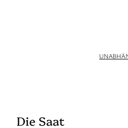
Zum
Inhalt
springen
UNABHÄN
Die Saat