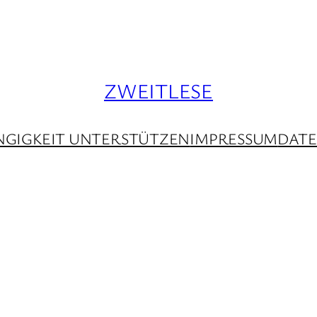
ZWEITLESE
GIGKEIT UNTERSTÜTZEN
IMPRESSUM
DAT