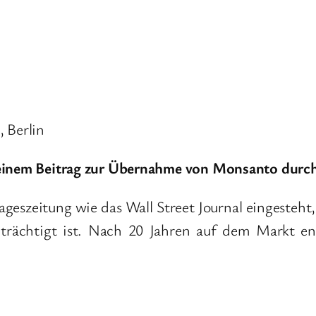
 Berlin
t einem Beitrag zur Übernahme von Monsanto durc
Tageszeitung wie das Wall Street Journal eingesteht
trächtigt ist. Nach 20 Jahren auf dem Markt ent