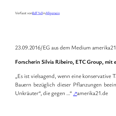
Verfasst von
8dF1v0
in
Allgemein
23.09.2016/EG aus dem Medium amerika21,
Forscherin Silvia Ribeiro, ETC Group, mi
„Es ist vielsagend, wenn eine konservative 
Bauern bezüglich dieser Pflanzungen beein
Unkräuter“, die gegen …“
↗
amerika21.de