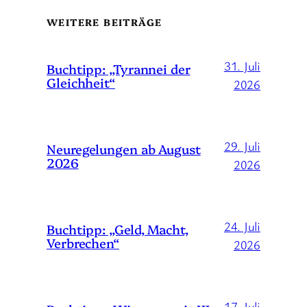
WEITERE BEITRÄGE
31. Juli
Buchtipp: „Tyrannei der
Gleichheit“
2026
29. Juli
Neuregelungen ab August
2026
2026
24. Juli
Buchtipp: „Geld, Macht,
Verbrechen“
2026
17. Juli