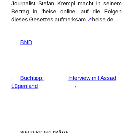
Journalist Stefan Krempl macht in seinem
Beitrag in ‘heise online‘ auf die Folgen
dieses Gesetzes aufmerksam
↗
heise.de.
BND
←
Buchtipp:
Interview mit Assad
Lügenland
→
WEITERE BEITRÄGE