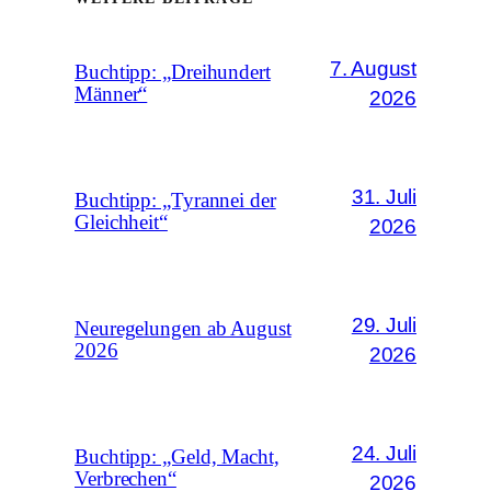
7. August
Buchtipp: „Dreihundert
Männer“
2026
31. Juli
Buchtipp: „Tyrannei der
Gleichheit“
2026
29. Juli
Neuregelungen ab August
2026
2026
24. Juli
Buchtipp: „Geld, Macht,
Verbrechen“
2026