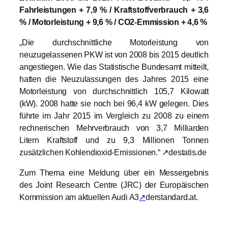
Fahrleistungen + 7,9 % / Kraftstoffverbrauch + 3,6
% / Motorleistung + 9,6 % / CO2-Emmission + 4,6 %
„Die durchschnittliche Motorleistung von
neuzugelassenen PKW ist von 2008 bis 2015 deutlich
angestiegen. Wie das Statistische Bundesamt mitteilt,
hatten die Neuzulassungen des Jahres 2015 eine
Motorleistung von durchschnittlich 105,7 Kilowatt
(kW). 2008 hatte sie noch bei 96,4 kW gelegen. Dies
führte im Jahr 2015 im Vergleich zu 2008 zu einem
rechnerischen Mehrverbrauch von 3,7 Milliarden
Litern Kraftstoff und zu 9,3 Millionen Tonnen
zusätzlichen Kohlendioxid-Emissionen.“ ↗destatis.de
Zum Thema eine Meldung über ein Messergebnis
des Joint Research Centre (JRC) der Europäischen
Kommission am aktuellen Audi A3
↗
derstandard.at.