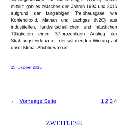
mitteilt, gab es zwischen den Jahren 1990 und 2015
aufgrund der langlebigen Treibhausgase wie
Kohlendioxid, Methan und Lachgas (N2O) aus
industriellen, landwirtschaftlichen und häuslichen
Tätigkeiten einen 37-prozentigen Anstieg der
Strahlungstendenzen – der wärmenden Wirkung auf
unser Klima. ↗bublic.wmo.int
25. Oktober 2016
←
Vorherige Seite
1
2
3
4
ZWEITLESE