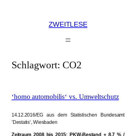
Zum
Inhalt
springen
ZWEITLESE
Schlagwort:
CO2
‘homo automobilis‘ vs. Umweltschutz
14.12.2016/EG aus dem Statistischen Bundesamt
’Destatis‘, Wiesbaden
Zeitraum 2008 bis 2015: PKW-Bestand + 8,7 % /