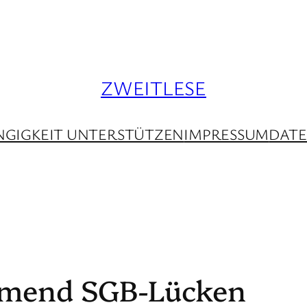
ZWEITLESE
GIGKEIT UNTERSTÜTZEN
IMPRESSUM
DAT
ehmend SGB-Lücken