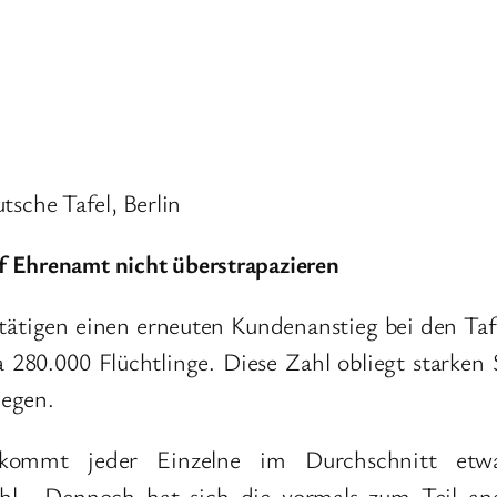
sche Tafel, Berlin
f Ehrenamt nicht überstrapazieren
tätigen einen erneuten Kundenanstieg bei den Tafe
wa 280.000 Flüchtlinge. Diese Zahl obliegt stark
iegen.
kommt jeder Einzelne im Durchschnitt etwas
hl. „Dennoch hat sich die vormals zum Teil an