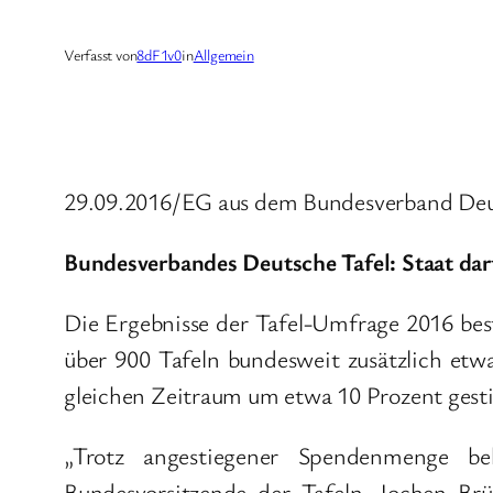
Verfasst von
8dF1v0
in
Allgemein
29.09.2016/EG aus dem Bundesverband Deut
Bundesverbandes Deutsche Tafel: Staat dar
Die Ergebnisse der Tafel-Umfrage 2016 bes
über 900 Tafeln bundesweit zusätzlich et
gleichen Zeitraum um etwa 10 Prozent gest
„Trotz angestiegener Spendenmenge be
Bundesvorsitzende der Tafeln, Jochen Brü