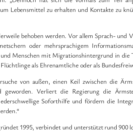
m Lebensmittel zu erhalten und Kontakte zu knüp
tlerweile behoben werden. Vor allem Sprach- und 
metschern oder mehrsprachigem Informationsmat
und Menschen mit Migrationshintergrund in die Ta
 Flüchtlinge als Ehrenamtliche oder als Bundesfreiw
rsuche von außen, einen Keil zwischen die Ärm
d geworden. Verliert die Regierung die Ärmste
 niederschwellige Soforthilfe und fördern die Inte
werden.“
ündet 1995, verbindet und unterstützt rund 900 lo