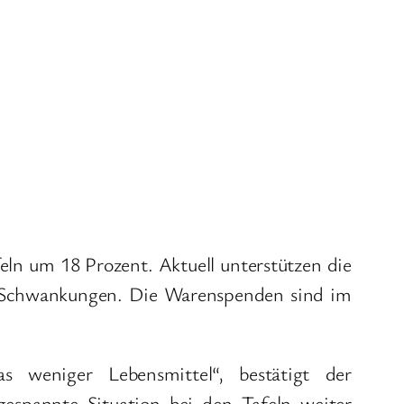
ln um 18 Prozent. Aktuell unterstützen die
en Schwankungen. Die Warenspenden sind im
 weniger Lebensmittel“, bestätigt der
gespannte Situation bei den Tafeln weiter