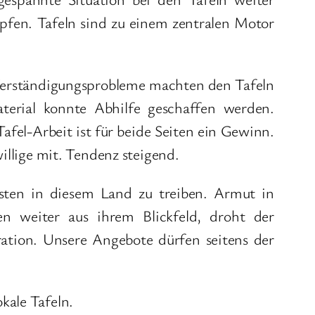
fen. Tafeln sind zu einem zentralen Motor
Verständigungsprobleme machten den Tafeln
erial konnte Abhilfe geschaffen werden.
fel-Arbeit ist für beide Seiten ein Gewinn.
illige mit. Tendenz steigend.
sten in diesem Land zu treiben. Armut in
n weiter aus ihrem Blickfeld, droht der
gration. Unsere Angebote dürfen seitens der
kale Tafeln.