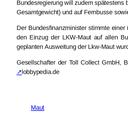
Bundesregierung will zudem spätestens b
Gesamtgewicht) und auf Fernbusse sowie
Der Bundesfinanzminister stimmte eine
den Einzug der LKW-Maut auf allen Bu
geplanten Ausweitung der Lkw-Maut wurde
Gesellschafter der Toll Collect GmbH, 
↗
lobbypedia.de
Maut