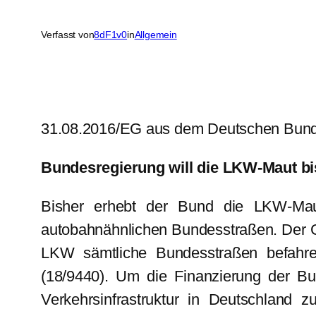
Verfasst von
8dF1v0
in
Allgemein
31.08.2016/EG aus dem Deutschen Bunde
Bundesregierung will die LKW-Maut bis
Bisher erhebt der Bund die LKW-Mau
autobahnähnlichen Bundesstraßen. Der Gro
LKW sämtliche Bundesstraßen befahren
(18/9440). Um die Finanzierung der Bu
Verkehrsinfrastruktur in Deutschland z