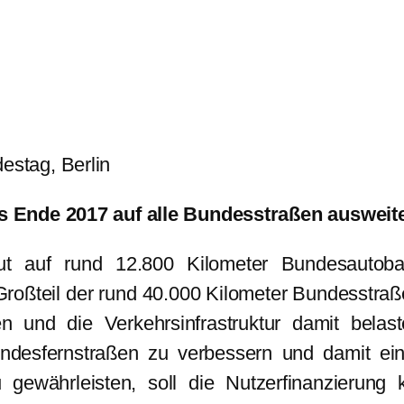
stag, Berlin
 Ende 2017 auf alle Bundesstraßen ausweite
t auf rund 12.800 Kilometer Bundesautoba
ßteil der rund 40.000 Kilometer Bundesstraßen
 und die Verkehrsinfrastruktur damit bela
ndesfernstraßen zu verbessern und damit ein
u gewährleisten, soll die Nutzerfinanzierun