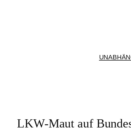
Zum
Inhalt
springen
UNABHÄN
LKW-Maut auf Bundes