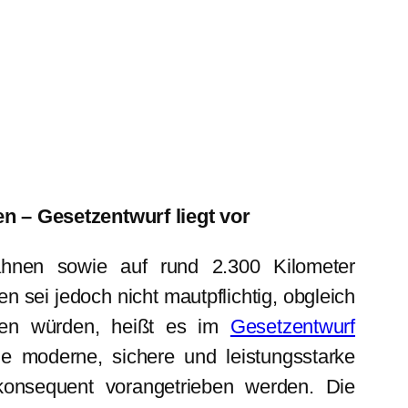
n – Gesetzentwurf liegt vor
hnen sowie auf rund 2.300 Kilometer
 sei jedoch nicht mautpflichtig, obgleich
sten würden, heißt es im
Gesetzentwurf
e moderne, sichere und leistungsstarke
g konsequent vorangetrieben werden. Die