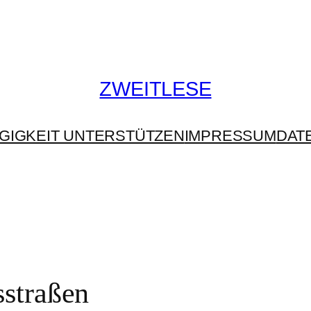
ZWEITLESE
GIGKEIT UNTERSTÜTZEN
IMPRESSUM
DAT
straßen