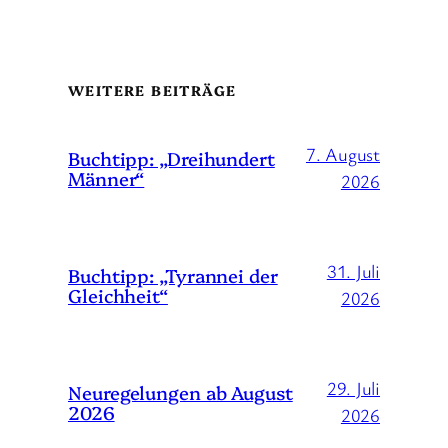
WEITERE BEITRÄGE
7. August
Buchtipp: „Dreihundert
Männer“
2026
31. Juli
Buchtipp: „Tyrannei der
Gleichheit“
2026
29. Juli
Neuregelungen ab August
2026
2026