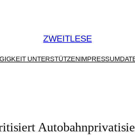
ZWEITLESE
GIGKEIT UNTERSTÜTZEN
IMPRESSUM
DAT
tisiert Autobahnprivatisi