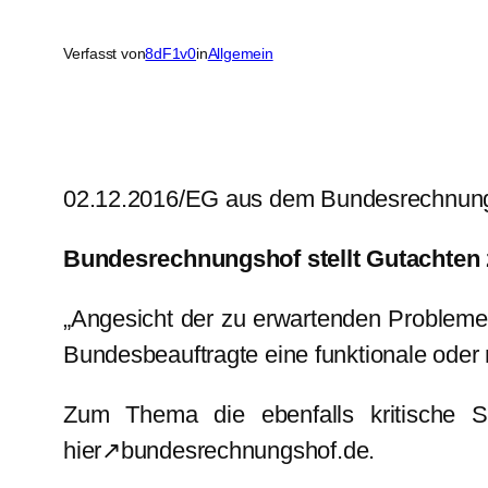
Verfasst von
8dF1v0
in
Allgemein
02.12.2016/EG aus dem Bundesrechnun
Bundesrechnungshof stellt Gutachten 
„Angesicht der zu erwartenden Probleme 
Bundesbeauftragte eine funktionale oder 
Zum Thema die ebenfalls kritische S
hier↗bundesrechnungshof.de.