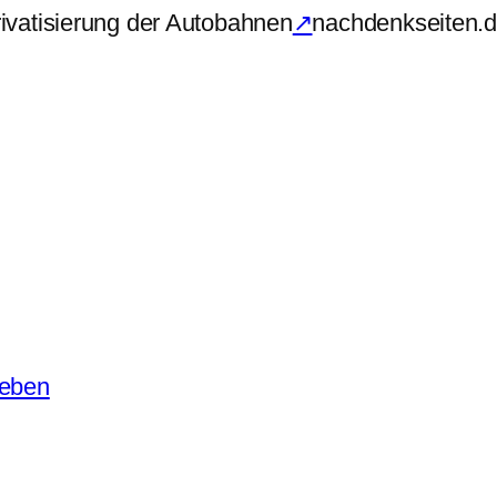
ivatisierung der Autobahnen
↗
nachdenkseiten.d
Leben