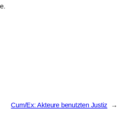
e.
Cum/Ex: Akteure benutzten Justiz
→