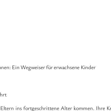
önnen: Ein Wegweiser für erwachsene Kinder
hrt
ltern ins fortgeschrittene Alter kommen. Ihre Kr