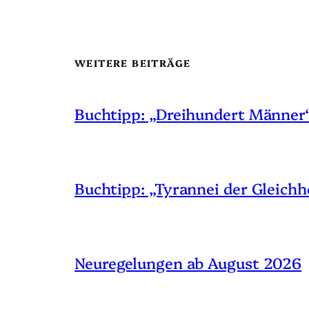
WEITERE BEITRÄGE
Buchtipp: „Dreihundert Männer
Buchtipp: „Tyrannei der Gleichh
Neuregelungen ab August 2026