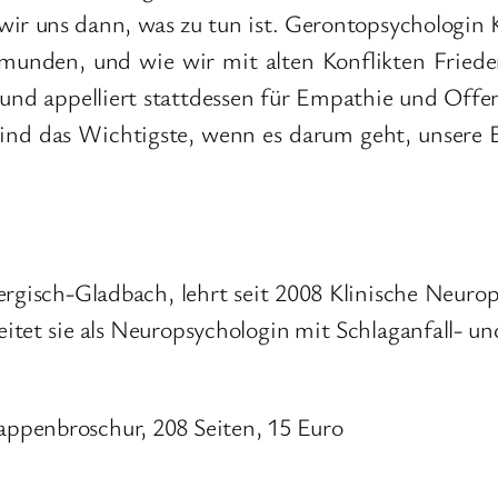
ir uns dann, was zu tun ist. Gerontopsychologin K
ormunden, und wie wir mit alten Konflikten Fried
 und appelliert stattdessen für Empathie und Off
ind das Wichtigste, wenn es darum geht, unsere E
ergisch-Gladbach, lehrt seit 2008 Klinische Neuro
eitet sie als Neuropsychologin mit Schlaganfall- 
ppenbroschur, 208 Seiten, 15 Euro