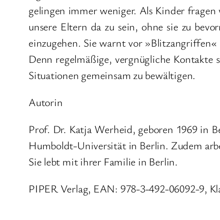
gelingen immer weniger. Als Kinder fragen w
unsere Eltern da zu sein, ohne sie zu bev
einzugehen. Sie warnt vor »Blitzangriffen«
Denn regelmäßige, vergnügliche Kontakte s
Situationen gemeinsam zu bewältigen.
Autorin
Prof. Dr. Katja Werheid, geboren 1969 in B
Humboldt-Universität in Berlin. Zudem arb
Sie lebt mit ihrer Familie in Berlin.
PIPER Verlag, EAN: 978-3-492-06092-9, Kla