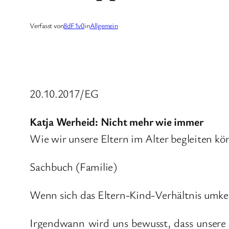
Verfasst von
8dF1v0
in
Allgemein
20.10.2017/EG
Katja Werheid: Nicht mehr wie immer
Wie wir unsere Eltern im Alter begleiten k
Sachbuch (Familie)
Wenn sich das Eltern-Kind-Verhältnis umke
Irgendwann wird uns bewusst, dass unsere E