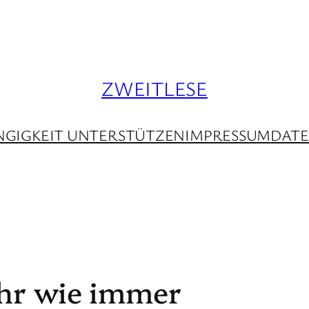
ZWEITLESE
GIGKEIT UNTERSTÜTZEN
IMPRESSUM
DAT
ehr wie immer