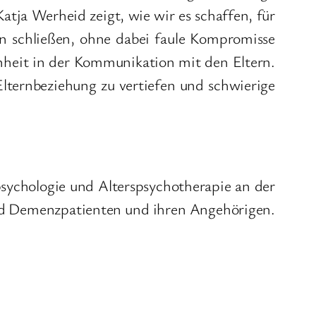
atja Werheid zeigt, wie wir es schaffen, für
en schließen, ohne dabei faule Kompromisse
enheit in der Kommunikation mit den Eltern.
lternbeziehung zu vertiefen und schwierige
psychologie und Alterspsychotherapie an der
und Demenzpatienten und ihren Angehörigen.