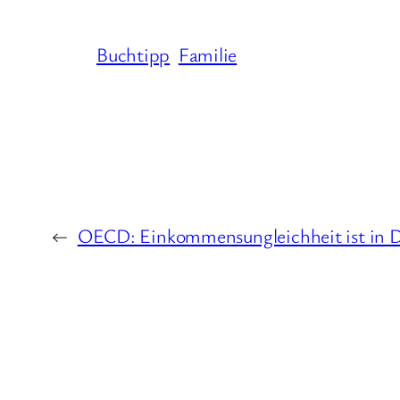
Buchtipp
Familie
←
OECD: Einkommensungleichheit ist in De