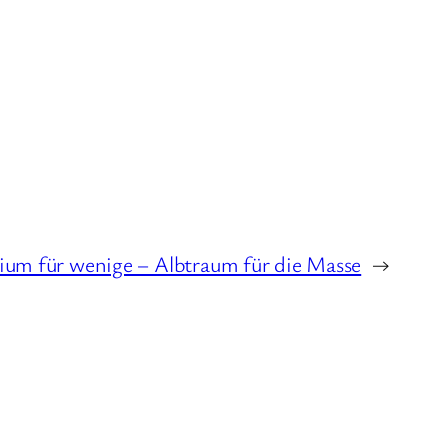
ium für wenige – Albtraum für die Masse
→